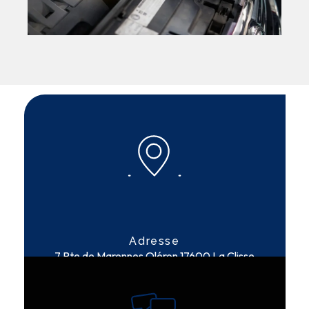
Adresse
7 Rte de Marennes Oléron
17600 La Clisse