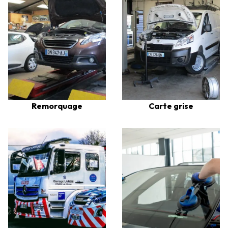
Remorquage
Carte grise