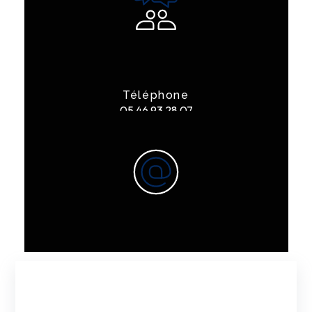
Téléphone
05 46 93 28 07
E-mail
contact@garagelarge17.fr