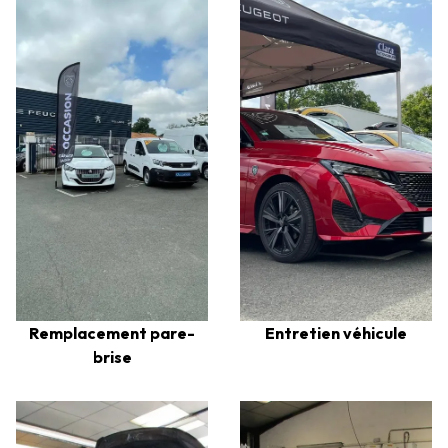
Remplacement pare-
Entretien véhicule
brise