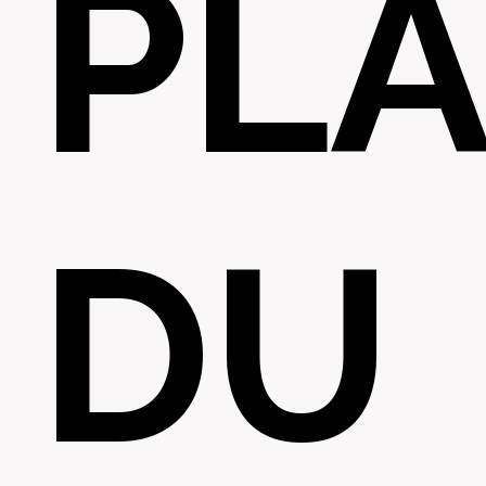
PL
DU