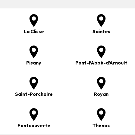
La Clisse
Saintes
Pisany
Pont-l’Abbé-d’Arnoult
Saint-Porchaire
Royan
Fontcouverte
Thénac