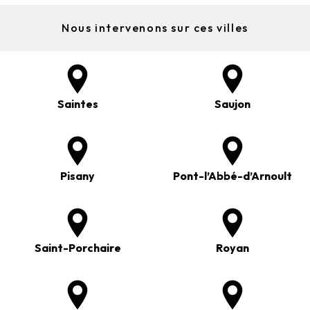
Nous intervenons sur ces villes
Saintes
Saujon
Pisany
Pont-l’Abbé-d’Arnoult
Saint-Porchaire
Royan