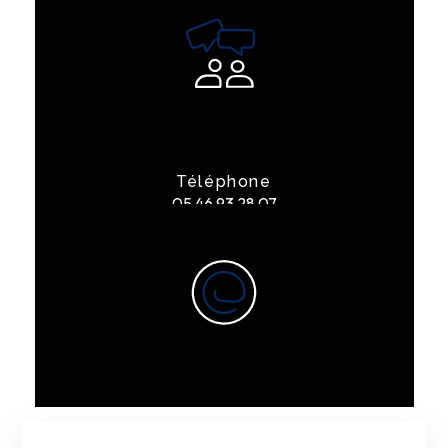
Téléphone
05 46 93 28 07
E-mail
contact@garagelarge17.fr