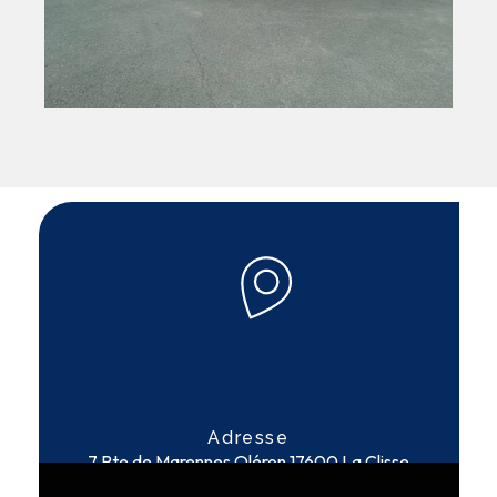
Adresse
7 Rte de Marennes Oléron
17600 La Clisse