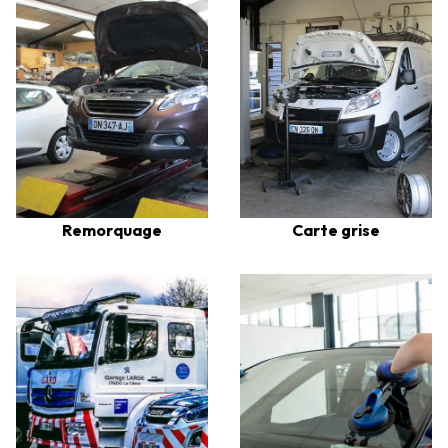
Remorquage
Carte grise