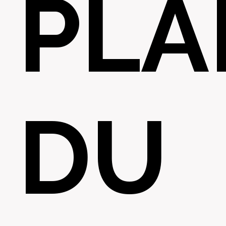
PLA
DU