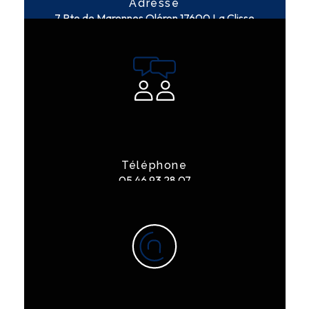
Adresse
7 Rte de Marennes Oléron
17600 La Clisse
Téléphone
05 46 93 28 07