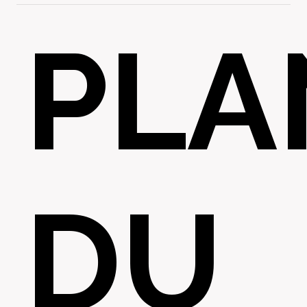
PLA
DU