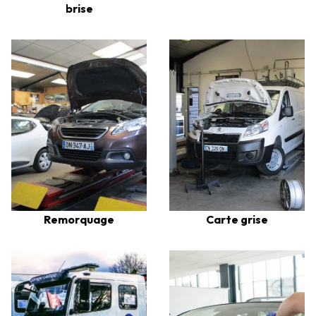
brise
Remorquage
Carte grise