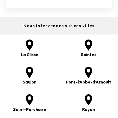
Nous intervenons sur ces villes
La Clisse
Saintes
Saujon
Pont-l’Abbé-d’Arnoult
Saint-Porchaire
Royan