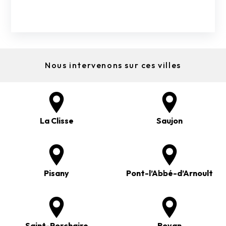
Nous intervenons sur ces villes
La Clisse
Saujon
Pisany
Pont-l’Abbé-d’Arnoult
Saint-Porchaire
Royan