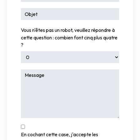
Vous n'êtes pas un robot, veuillez répondre à
cette question : combien font cinq plus quatre
?
En cochant cette case, j'accepte les