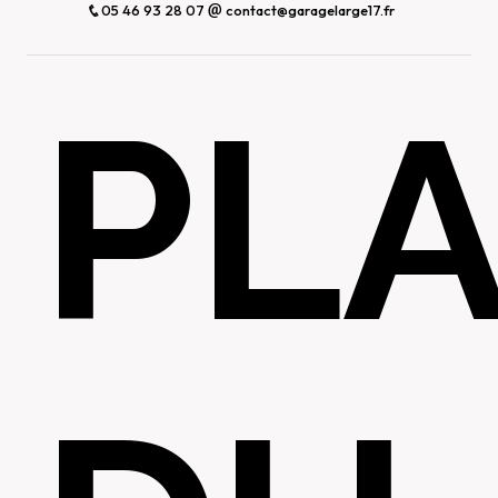
05 46 93 28 07
contact@garagelarge17.fr
PL