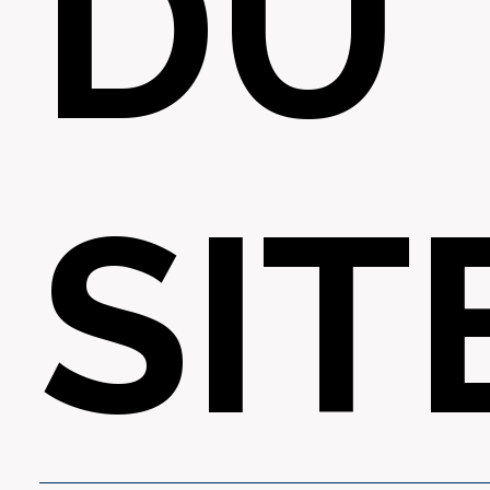
DU
SIT