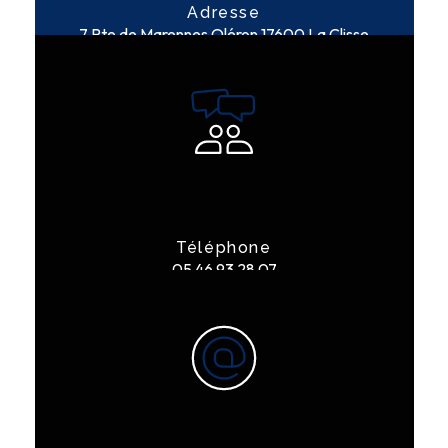
Adresse
7 Rte de Marennes Oléron
17600 La Clisse
Téléphone
05 46 93 28 07