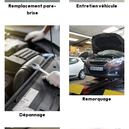
Remplacement pare-
Entretien véhicule
brise
Remorquage
Dépannage