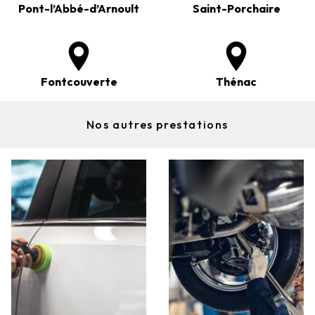
Pont-l’Abbé-d’Arnoult
Saint-Porchaire
Fontcouverte
Thénac
Nos autres prestations