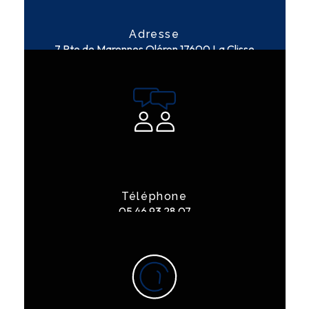
Adresse
7 Rte de Marennes Oléron
17600 La Clisse
Téléphone
05 46 93 28 07