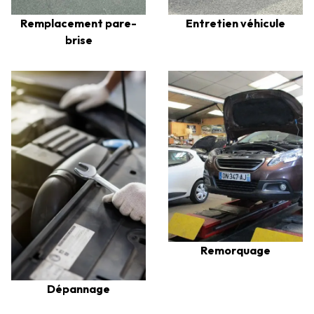
Remplacement pare-
Entretien véhicule
brise
Remorquage
Dépannage