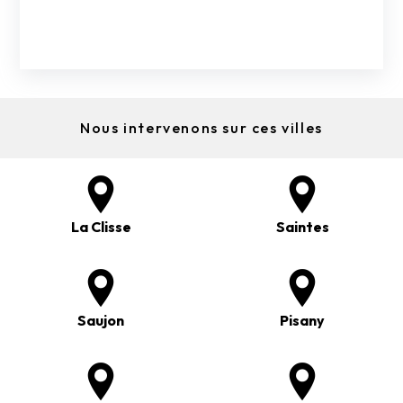
Nous intervenons sur ces villes
La Clisse
Saintes
Saujon
Pisany