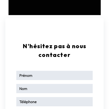
E-mail
contact@garagelarge17.fr
N'hésitez pas à nous
contacter