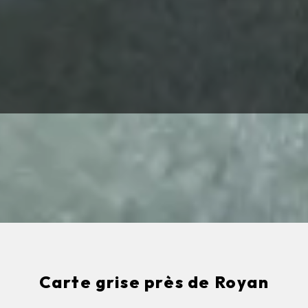
Carte grise près de Royan