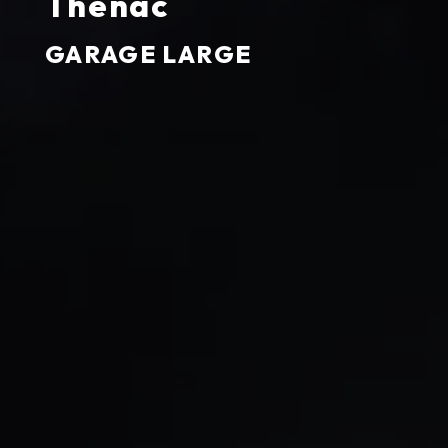
Thénac
GARAGE LARGE