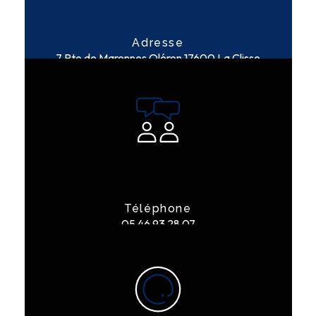
Adresse
7 Rte de Marennes Oléron
17600 La Clisse
Téléphone
05 46 93 28 07