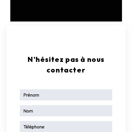
E-mail
contact@garagelarge17.fr
N'hésitez pas à nous
contacter