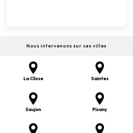
Nous intervenons sur ces villes
La Clisse
Saintes
Saujon
Pisany