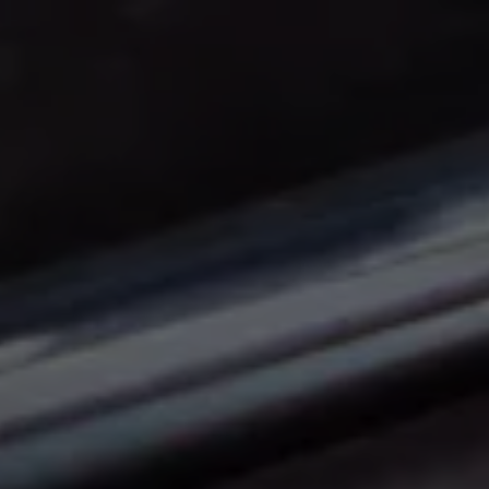
Panneau de gestion des cookies