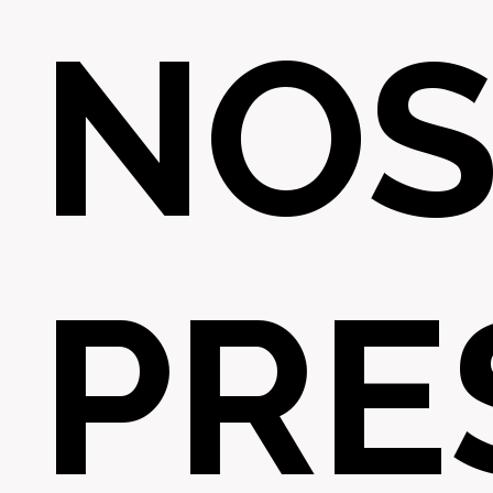
NO
PRE