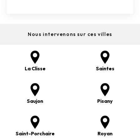
Nous intervenons sur ces villes
La Clisse
Saintes
Saujon
Pisany
Saint-Porchaire
Royan