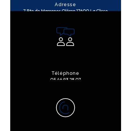
Adresse
7 Rte de Marennes Oléron
17600 La Clisse
Téléphone
05 46 93 28 07