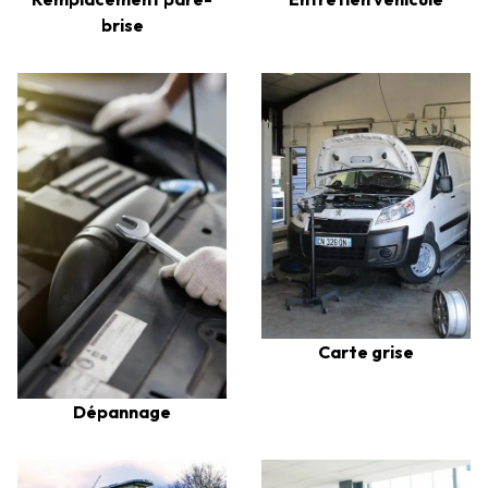
brise
Carte grise
Dépannage