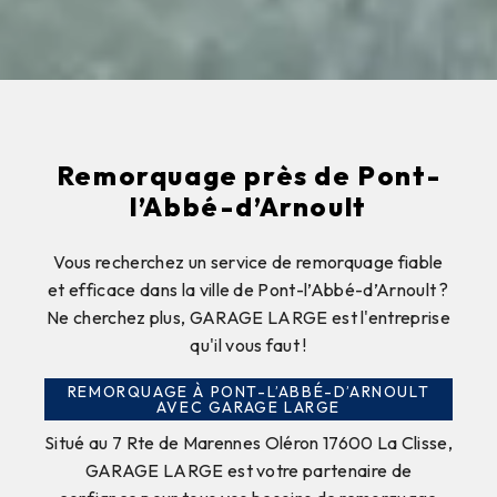
Remorquage près de Pont-
l’Abbé-d’Arnoult
Vous recherchez un service de remorquage fiable
et efficace dans la ville de Pont-l’Abbé-d’Arnoult ?
Ne cherchez plus, GARAGE LARGE est l'entreprise
qu'il vous faut !
REMORQUAGE À PONT-L’ABBÉ-D’ARNOULT
AVEC GARAGE LARGE
Situé au 7 Rte de Marennes Oléron 17600 La Clisse,
GARAGE LARGE est votre partenaire de