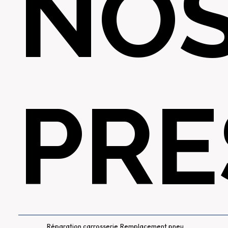
NO
PRE
Réparation carrosserie
Remplacement pneu