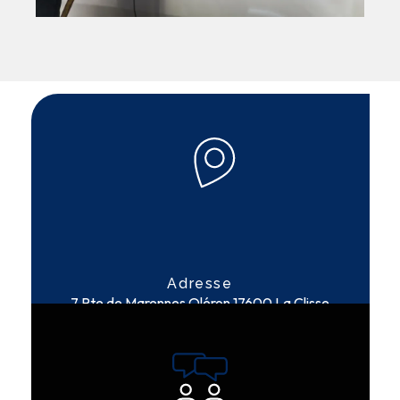
Adresse
7 Rte de Marennes Oléron
17600 La Clisse