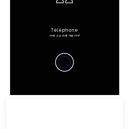
Téléphone
05 46 93 28 07
E-mail
contact@garagelarge17.fr