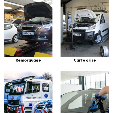
Remorquage
Carte grise