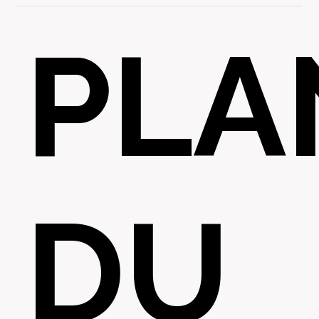
PLA
DU