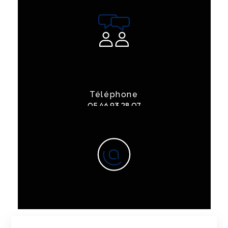
Téléphone
05 46 93 28 07
E-mail
contact@garagelarge17.fr