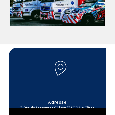
Adresse
7 Rte de Marennes Oléron
17600 La Clisse