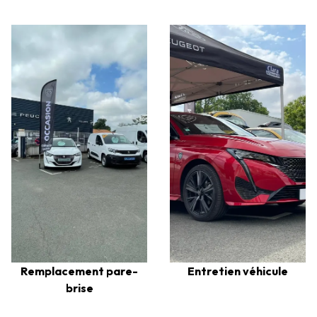
Remplacement pare-
Entretien véhicule
brise