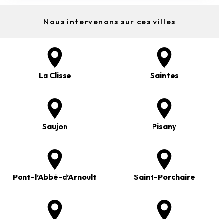
Nous intervenons sur ces villes
La Clisse
Saintes
Saujon
Pisany
Pont-l’Abbé-d’Arnoult
Saint-Porchaire