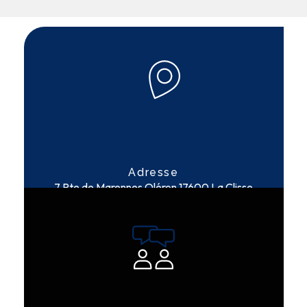
Adresse
7 Rte de Marennes Oléron
17600 La Clisse