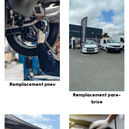
Remplacement pneu
Remplacement pare-
brise