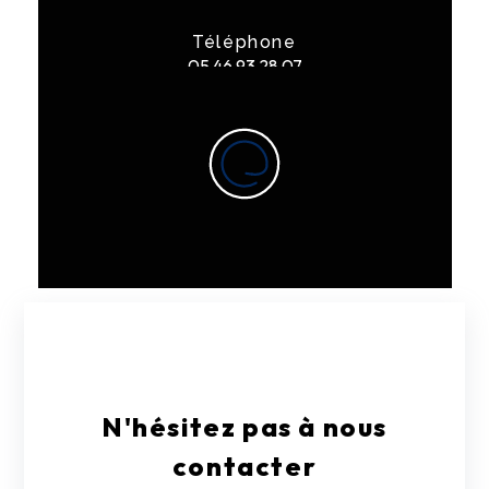
Téléphone
05 46 93 28 07
E-mail
contact@garagelarge17.fr
N'hésitez pas à nous
contacter