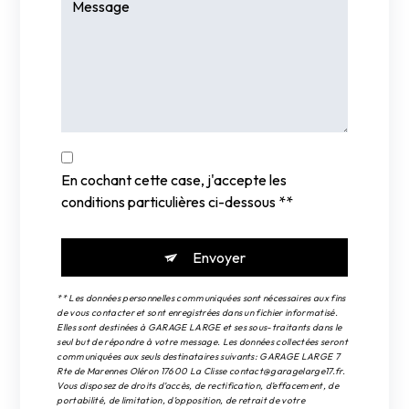
En cochant cette case, j'accepte les
conditions particulières ci-dessous **
Envoyer
** Les données personnelles communiquées sont nécessaires aux fins
de vous contacter et sont enregistrées dans un fichier informatisé.
Elles sont destinées à GARAGE LARGE et ses sous-traitants dans le
seul but de répondre à votre message. Les données collectées seront
communiquées aux seuls destinataires suivants: GARAGE LARGE 7
Rte de Marennes Oléron 17600 La Clisse contact@garagelarge17.fr.
Vous disposez de droits d’accès, de rectification, d’effacement, de
portabilité, de limitation, d’opposition, de retrait de votre