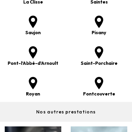
La Clisse
Saintes
Saujon
Pisany
Pont-l’Abbé-d’Arnoult
Saint-Porchaire
Royan
Fontcouverte
Nos autres prestations