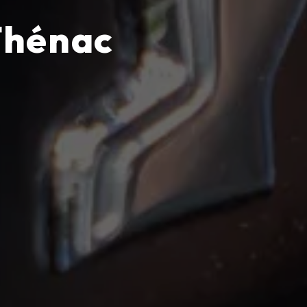
 Thénac